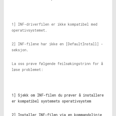
1] INF-driverfilen er ikke kompatibel med
operativsystemet.
2] INF-filene har ikke en [DefaultInstall] -
seksjon.
La oss prøve følgende feilsøkingstrinn for å
løse problemet:
1] Sjekk om INF-filen du prøver å installere
er kompatibel systemets operativsystem
2] Installer INF-filen via en kommandolinje