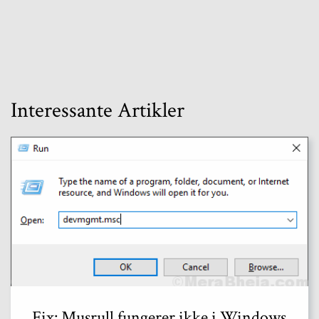
Interessante Artikler
Fix: Musrull fungerer ikke i Windows