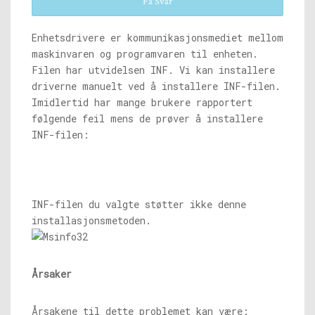
Få Svar
Enhetsdrivere er kommunikasjonsmediet mellom
maskinvaren og programvaren til enheten.
Filen har utvidelsen INF. Vi kan installere
driverne manuelt ved å installere INF-filen.
Imidlertid har mange brukere rapportert
følgende feil mens de prøver å installere
INF-filen:
INF-filen du valgte støtter ikke denne
installasjonsmetoden.
Årsaker
Årsakene til dette problemet kan være: