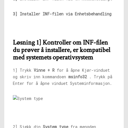
3] Installer INF-filen via Enhetsbehandling
Løsning 1] Kontroller om INF-filen
du prøver å installere, er kompatibel
med systemets operativsystem
1] Trykk
Vinne
+
R
for å åpne Kjør-vinduet
og skriv inn kommandoen
msinfo32
. Trykk på
Enter for å åpne vinduet Systeminformasjon.
2] Sjekk din
System
type
fra mengden