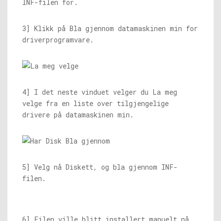
INF-filen for.
3] Klikk på Bla gjennom datamaskinen min for
driverprogramvare.
4] I det neste vinduet velger du La meg
velge fra en liste over tilgjengelige
drivere på datamaskinen min.
5] Velg nå Diskett, og bla gjennom INF-
filen.
6] Filen ville blitt installert manuelt nå.