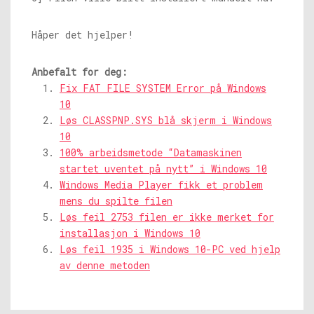
Håper det hjelper!
Anbefalt for deg:
Fix FAT FILE SYSTEM Error på Windows
10
Løs CLASSPNP.SYS blå skjerm i Windows
10
100% arbeidsmetode “Datamaskinen
startet uventet på nytt” i Windows 10
Windows Media Player fikk et problem
mens du spilte filen
Løs feil 2753 filen er ikke merket for
installasjon i Windows 10
Løs feil 1935 i Windows 10-PC ved hjelp
av denne metoden