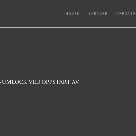
(CURRENT)
HOVED
SKRIVER
OPPDATE
 NUMLOCK VED OPPSTART AV