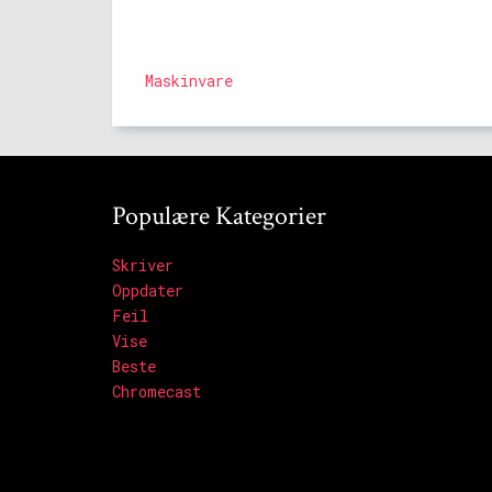
Maskinvare
Populære Kategorier
Skriver
Oppdater
Feil
Vise
Beste
Chromecast