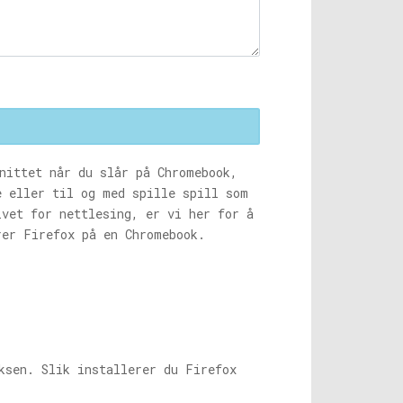
nittet når du slår på Chromebook,
e eller til og med spille spill som
ivet for nettlesing, er vi her for å
er Firefox på en Chromebook.
ksen. Slik installerer du Firefox