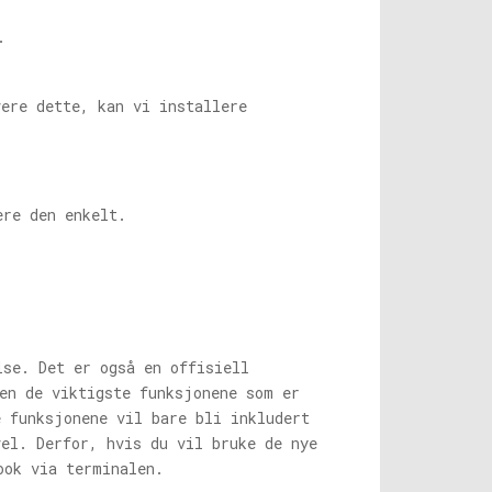
.
vere dette, kan vi installere
ere den enkelt.
lse. Det er også en offisiell
en de viktigste funksjonene som er
e funksjonene vil bare bli inkludert
vel. Derfor, hvis du vil bruke de nye
ook via terminalen.