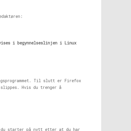
edaktøren:
vises i begynnelseslinjen i Linux
ngsprogrammet. Til slutt er Firefox
 slippes. Hvis du trenger å
 du starter på nytt etter at du har