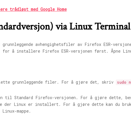
lere trådløst med Google Home
tandardversjon) via Linux Termina
d grunnleggende avhengighetsfiler av Firefox ESR-versjon
r for å installere Firefox ESR-versjonen først. Åpne Lin
lette grunnleggende filer. For å gjøre det, skriv
sudo n
en til Standard Firefox-versjonen. For å gjøre dette, b
ne der Linux er installert. For å gjøre dette kan du bru
n Linux-mappe.