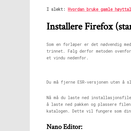
I slekt:
Hvordan bruke gamle høytta
Installere Firefox (s
Som en forløper er det nødvendig me
trinnet. Følg derfor metoden ovenfo
et vindu nedenfor.
Du må fjerne ESR-versjonen uten å s
Nå må du laste ned installasjonsfil
å laste ned pakken og plassere file
katalogen. Dette vil fungere som di
Nano Editor: