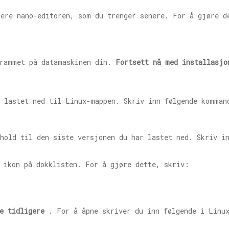
lere nano-editoren, som du trenger senere. For å gjøre d
grammet på datamaskinen din.
Fortsett nå med installasjo
r lastet ned til Linux-mappen. Skriv inn følgende komman
nhold til den siste versjonen du har lastet ned. Skriv i
t ikon på dokklisten. For å gjøre dette, skriv:
e tidligere
. For å åpne skriver du inn følgende i Linu