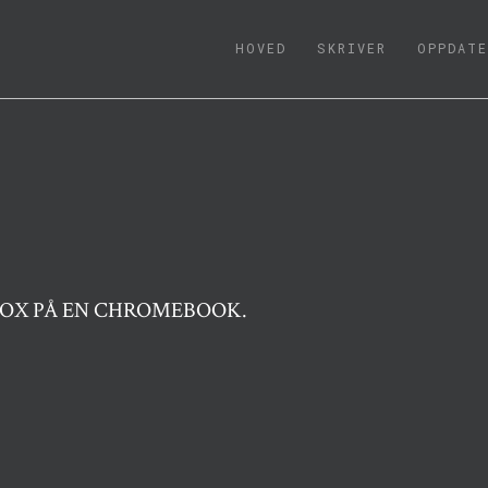
(CURRENT)
HOVED
SKRIVER
OPPDATE
FOX PÅ EN CHROMEBOOK.