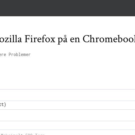
Mozilla Firefox på en Chromeboo
ere Problemer
tt)