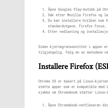
Åpne Googles Play-butikk på Ch
Søk etter Mozilla Firefox og la
Du kan installere hvilken som 
standardutgave, Firefox Focus,
Etter nedlasting og installasj
Siden kjernegrensesnittet i appen e
tilgjengelig. Følg en av metodene n
Installere Firefox (E
Chrome OS er basert på Linux-kjerne
støtte apper som er kompatible med 
sjekke om Chromebook støtter Linux-
Åpne Chromebook-nettleseren di