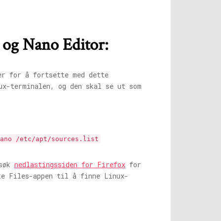
l og Nano Editor:
er for å fortsette med dette
ux-terminalen, og den skal se ut som
ano /etc/apt/sources.list
esøk
nedlastingssiden for Firefox
for
ke Files-appen til å finne Linux-