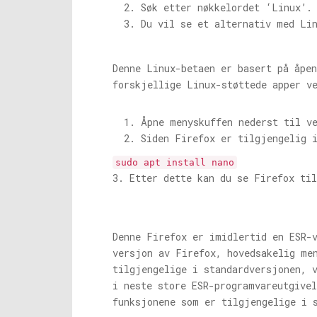
Søk etter nøkkelordet ‘Linux’.
Du vil se et alternativ med Li
Denne Linux-betaen er basert på åpen
forskjellige Linux-støttede apper v
Åpne menyskuffen nederst til v
Siden Firefox er tilgjengelig 
sudo apt install nano
3. Etter dette kan du se Firefox til
Denne Firefox er imidlertid en ESR-
versjon av Firefox, hovedsakelig me
tilgjengelige i standardversjonen, v
i neste store ESR-programvareutgivel
funksjonene som er tilgjengelige i 