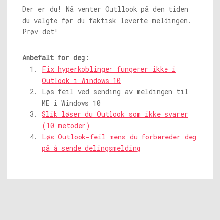
Der er du! Nå venter Outllook på den tiden
du valgte før du faktisk leverte meldingen.
Prøv det!
Anbefalt for deg:
Fix hyperkoblinger fungerer ikke i
Outlook i Windows 10
Løs feil ved sending av meldingen til
ME i Windows 10
Slik løser du Outlook som ikke svarer
(10 metoder)
Løs Outlook-feil mens du forbereder deg
på å sende delingsmelding