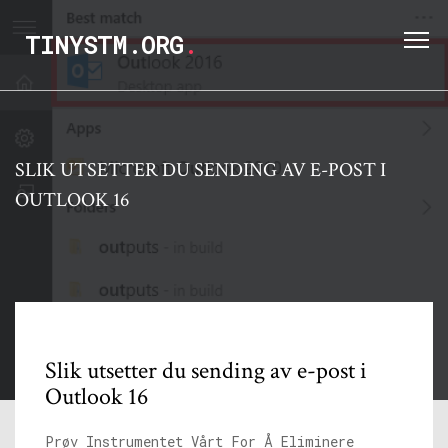
TINYSTM.ORG
.
SLIK UTSETTER DU SENDING AV E-POST I
OUTLOOK 16
Slik utsetter du sending av e-post i
Outlook 16
Prøv Instrumentet Vårt For Å Eliminere