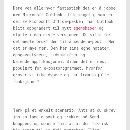
Dere vet alle hvor fantastisk det er å jobbe
med Microsoft Outlook. Tilgjengelig som en
del av Microsoft Office-pakken, har Outlook
blitt oppgradert til nytt
egenskaper
og
støtte i den siste versjonen. Du ville for
det meste brukt den til å sende e-post . Men
det er mye mer. Den har sine egne notater,
oppgavestyrere, tidsskrifter og
kalenderapplikasjonen. Siden det er mest
populært for e-postprogrammet, hvorfor
graver vi ikke dypere og tar frem skjulte
funksjoner?
Tenk på et enkelt scenario. Anta at du skrev
inn en lang e-post og trykket på Send-
knappen, og senere fant ut at den faktisk