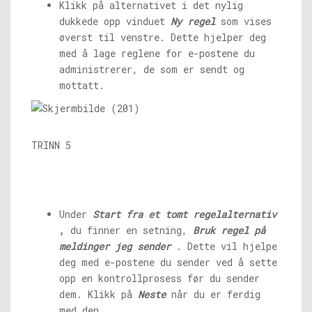
Klikk på alternativet i det nylig
dukkede opp vinduet
Ny regel
som vises
øverst til venstre. Dette hjelper deg
med å lage reglene for e-postene du
administrerer, de som er sendt og
mottatt.
TRINN 5
Under
Start fra et tomt regelalternativ
,
du finner en setning,
Bruk regel på
meldinger jeg sender
. Dette vil hjelpe
deg med e-postene du sender ved å sette
opp en kontrollprosess før du sender
dem. Klikk på
Neste
når du er ferdig
med den.