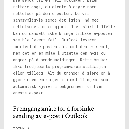
ble sendt til en feil mottaker. Eller
rettere sagt, du glemte å gjøre noen
rettelser på den e-posten. Du vil
sannsynligvis sende det igjen, nå med
rettelsene som er gjort. I et slikt tilfelle
kan du uansett ikke bringe tilbake e-posten
som ble levert feil. Outlook leverer
imidlertid e-posten så snart den er sendt,
men det er en måte å utsette den hvis du
angrer på å sende meldingen. Dette bruker
ikke tredjeparts programvareinstallasjon
eller tillegg. Alt du trenger å gjøre er å
gjøre noen endringer i innstillingene som
automatisk kjører i bakgrunnen for hver
eneste e-post.
Fremgangsmåte for å forsinke
sending av e-post i Outlook
TRINN 1