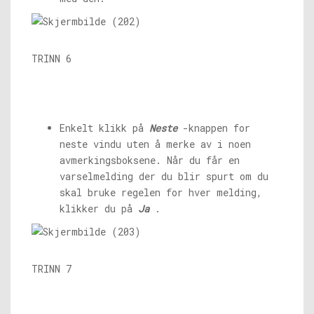
TRINN 6
Enkelt klikk på
Neste
-knappen for
neste vindu uten å merke av i noen
avmerkingsboksene. Når du får en
varselmelding der du blir spurt om du
skal bruke regelen for hver melding,
klikker du på
Ja
.
TRINN 7